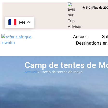
★ 5.0 | Plus de 200
FR
Accueil
Saf
Destinations e
Camp de tentes de M
Accueil
»
Camp de tentes de Moyo