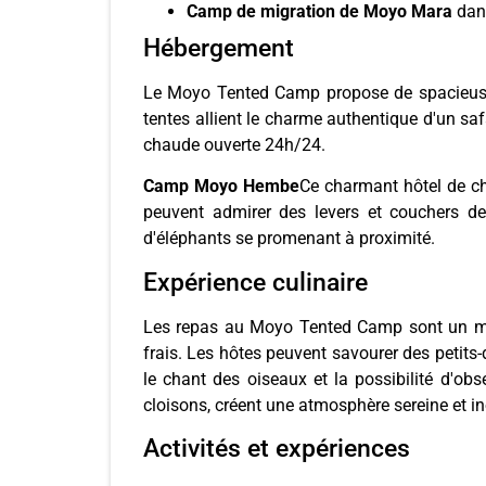
Camp de migration de Moyo Mara
dans
Hébergement
Le Moyo Tented Camp propose de spacieuses 
tentes allient le charme authentique d'un sa
chaude ouverte 24h/24.
Camp Moyo Hembe
Ce charmant hôtel de c
peuvent admirer des levers et couchers de
d'éléphants se promenant à proximité.
Expérience culinaire
Les repas au Moyo Tented Camp sont un mome
frais. Les hôtes peuvent savourer des petits
le chant des oiseaux et la possibilité d'o
cloisons, créent une atmosphère sereine et in
Activités et expériences