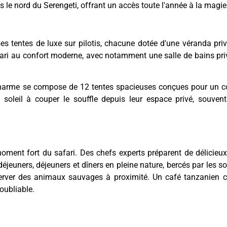
 le nord du Serengeti, offrant un accès toute l'année à la magie
tentes de luxe sur pilotis, chacune dotée d'une véranda priv
fari au confort moderne, avec notamment une salle de bains priv
harme se compose de 12 tentes spacieuses conçues pour un con
 soleil à couper le souffle depuis leur espace privé, souve
nt fort du safari. Des chefs experts préparent de délicieux 
-déjeuners, déjeuners et dîners en pleine nature, bercés par les
bserver des animaux sauvages à proximité. Un café tanzanien 
oubliable.