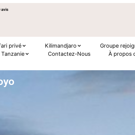
 avis
ari privé
Kilimandjaro
Groupe rejoig
n Tanzanie
Contactez-Nous
À propos 
oyo