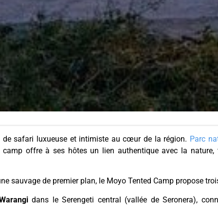
e safari luxueuse et intimiste au cœur de la région.
Parc na
 camp offre à ses hôtes un lien authentique avec la nature, 
ne sauvage de premier plan, le Moyo Tented Camp propose trois
Warangi
dans le Serengeti central (vallée de Seronera), con