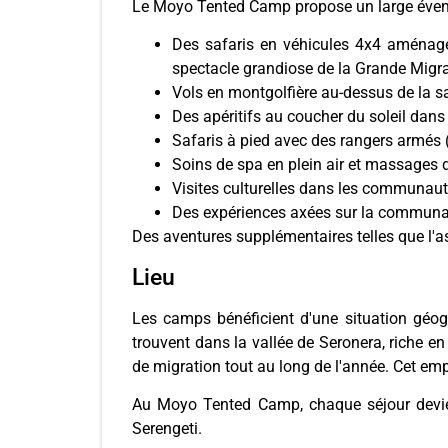
Le Moyo Tented Camp propose un large évent
Des safaris en véhicules 4x4 aménagés
spectacle grandiose de la Grande Migra
Vols en montgolfière au-dessus de la sa
Des apéritifs au coucher du soleil dan
Safaris à pied avec des rangers armés
Soins de spa en plein air et massages d
Visites culturelles dans les communauté
Des expériences axées sur la communau
Des aventures supplémentaires telles que l'a
Lieu
Les camps bénéficient d'une situation géo
trouvent dans la vallée de Seronera, riche e
de migration tout au long de l'année. Cet em
Au Moyo Tented Camp, chaque séjour devient
Serengeti.