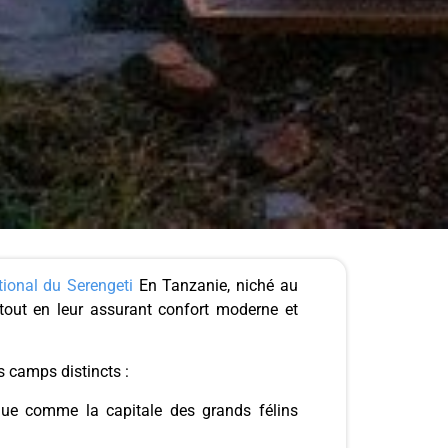
tional du Serengeti
En Tanzanie, niché au
tout en leur assurant confort moderne et
 camps distincts :
nue comme la capitale des grands félins