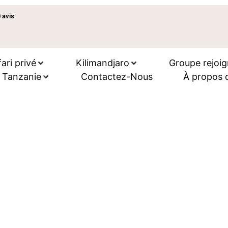
 avis
ari privé
Kilimandjaro
Groupe rejoig
n Tanzanie
Contactez-Nous
À propos 
l en Tanzanie