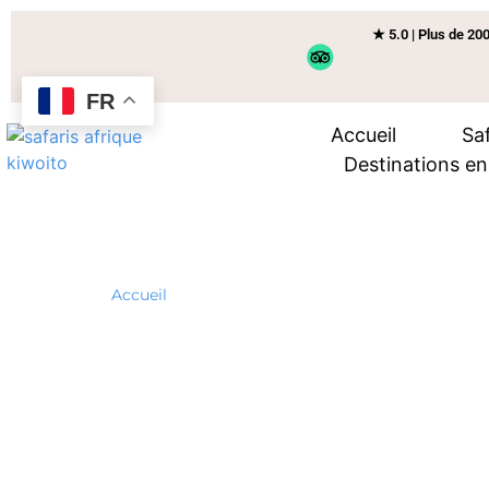
★ 5.0 | Plus de 200
FR
Accueil
Saf
Destinations e
Safari de lune de mie
Accueil
»
Safari de lune de miel en Tanzanie