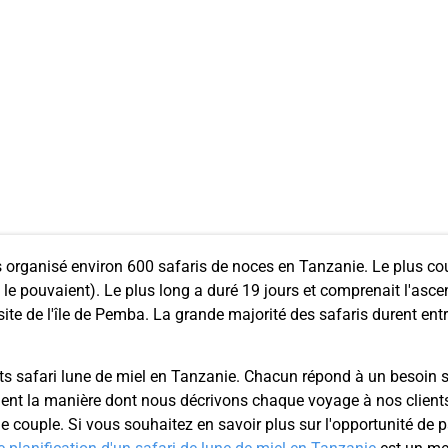
 organisé environ 600 safaris de noces en Tanzanie. Le plus cour
s le pouvaient). Le plus long a duré 19 jours et comprenait l'as
site de l'île de Pemba. La grande majorité des safaris durent entr
faits safari lune de miel en Tanzanie. Chacun répond à un besoi
ement la manière dont nous décrivons chaque voyage à nos clients
e couple. Si vous souhaitez en savoir plus sur l'opportunité de p