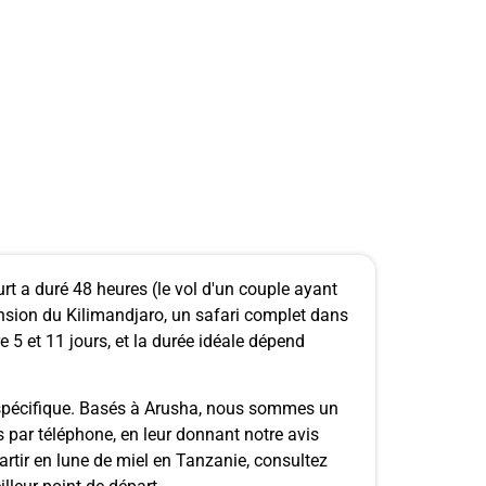
t a duré 48 heures (le vol d'un couple ayant
cension du Kilimandjaro, un safari complet dans
e 5 et 11 jours, et la durée idéale dépend
n spécifique. Basés à Arusha, nous sommes un
 par téléphone, en leur donnant notre avis
artir en lune de miel en Tanzanie, consultez